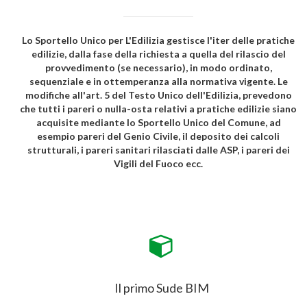
Lo Sportello Unico per L'Edilizia gestisce l'iter delle pratiche
edilizie, dalla fase della richiesta a quella del rilascio del
provvedimento (se necessario), in modo ordinato,
sequenziale e in ottemperanza alla normativa vigente. Le
modifiche all'art. 5 del Testo Unico dell'Edilizia, prevedono
che tutti i pareri o nulla-osta relativi a pratiche edilizie siano
acquisite mediante lo Sportello Unico del Comune, ad
esempio pareri del Genio Civile, il deposito dei calcoli
strutturali, i pareri sanitari rilasciati dalle ASP, i pareri dei
Vigili del Fuoco ecc.
Il primo Sude BIM