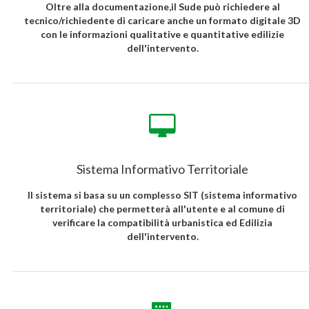
Oltre alla documentazione,il Sude può richiedere al
tecnico/richiedente di caricare anche un formato digitale 3D
con le informazioni qualitative e quantitative edilizie
dell'intervento.
Sistema Informativo Territoriale
Il sistema si basa su un complesso SIT (sistema informativo
territoriale) che permetterà all'utente e al comune di
verificare la compatibilità urbanistica ed Edilizia
dell'intervento.