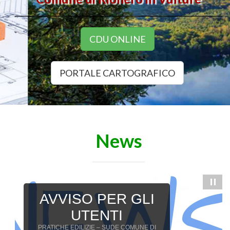
CDU ONLINE
PORTALE CARTOGRAFICO
News
SERVIZIO 7 –
Urbanistica ed