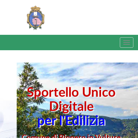
Sportello Unico
Digitale
per l'Edilizia
Comune di Rionero in Vulture