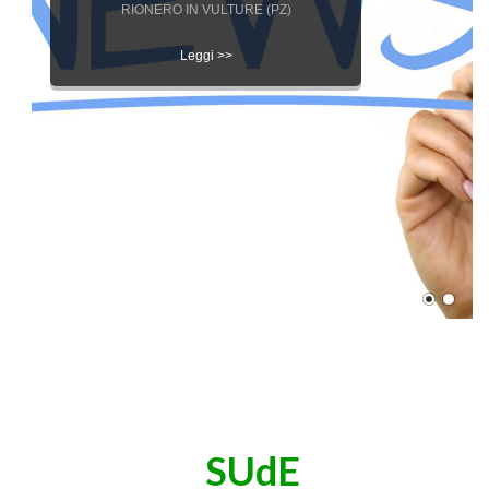
Edilizia Pri
DISCIPLINARE PER L’APPLICAZIONE DELLE
SANZIONI AMMINISTRATIVE PECUNIARIE IN
MATERIA EDILIZIA
Leggi >>
SUdE