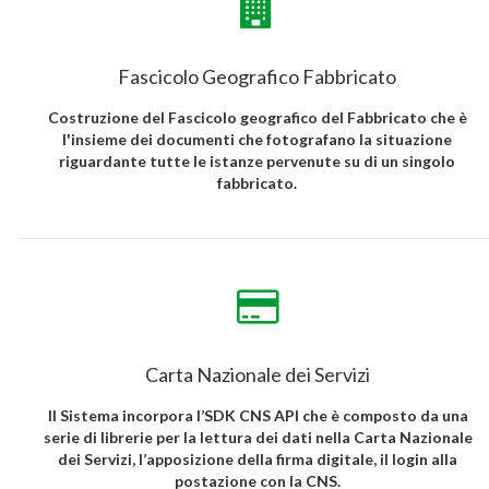
Fascicolo Geografico Fabbricato
Costruzione del Fascicolo geografico del Fabbricato che è
l'insieme dei documenti che fotografano la situazione
riguardante tutte le istanze pervenute su di un singolo
fabbricato.
Carta Nazionale dei Servizi
Il Sistema incorpora l’SDK CNS API che è composto da una
serie di librerie per la lettura dei dati nella Carta Nazionale
dei Servizi, l’apposizione della firma digitale, il login alla
postazione con la CNS.