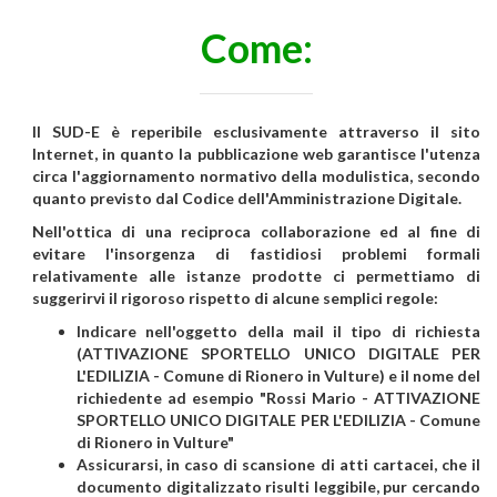
Come:
Il SUD-E è reperibile esclusivamente attraverso il sito
Internet, in quanto la pubblicazione web garantisce l'utenza
circa l'aggiornamento normativo della modulistica, secondo
quanto previsto dal Codice dell'Amministrazione Digitale.
Nell'ottica di una reciproca collaborazione ed al fine di
evitare l'insorgenza di fastidiosi problemi formali
relativamente alle istanze prodotte ci permettiamo di
suggerirvi il rigoroso rispetto di alcune semplici regole:
Indicare nell'oggetto della mail il tipo di richiesta
(ATTIVAZIONE SPORTELLO UNICO DIGITALE PER
L'EDILIZIA - Comune di Rionero in Vulture) e il nome del
richiedente ad esempio "Rossi Mario - ATTIVAZIONE
SPORTELLO UNICO DIGITALE PER L'EDILIZIA - Comune
di Rionero in Vulture"
Assicurarsi, in caso di scansione di atti cartacei, che il
documento digitalizzato risulti leggibile, pur cercando