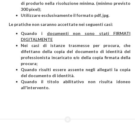
di produrlo nella risoluzione minima. (minimo previsto
300 pixel);
Utilizzare esclusivamente il formato pdf, jpg.
Le pratiche non saranno accettate nei seguenti casi:
Quando i
documenti non sono stati FIRMATI
DIGITALMENTE
Nei casi di istanze trasmesse per procura, che
difettano della copia del documento di identità del
professionista incaricato e/o della copia firmata della
procura;
Quando risulti essere assente negli allegati la copia
del documento di identità.
Quando il titolo abilitativo non risulta idoneo
all'intervento.