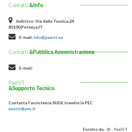
Contatti
&Info
Indirizzo:
Via della Tecnica,24
85100,Potenza,IT
E-mail:
info@paesit.eu
Contatti
&Pubblica Amministrazione
E-mail:
PaeSIT
&Supporto Tecnico
Contatta l'assistenza SUDE tramite la PEC
paesit@pec.it
Fornito da
- © -
PaeSIT