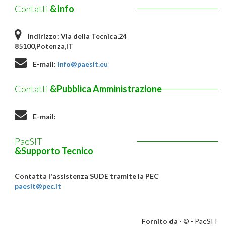
Contatti
&Info
Indirizzo:
Via della Tecnica,24
85100,Potenza,IT
E-mail:
info@paesit.eu
Contatti
&Pubblica Amministrazione
E-mail:
PaeSIT
&Supporto Tecnico
Contatta l'assistenza SUDE tramite la PEC
paesit@pec.it
Fornito da
- © -
PaeSIT