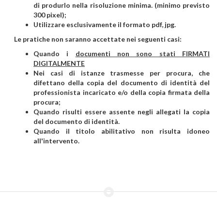
di produrlo nella risoluzione minima. (minimo previsto
300 pixel);
Utilizzare esclusivamente il formato pdf, jpg.
Le pratiche non saranno accettate nei seguenti casi:
Quando i
documenti non sono stati FIRMATI
DIGITALMENTE
Nei casi di istanze trasmesse per procura, che
difettano della copia del documento di identità del
professionista incaricato e/o della copia firmata della
procura;
Quando risulti essere assente negli allegati la copia
del documento di identità.
Quando il titolo abilitativo non risulta idoneo
all'intervento.