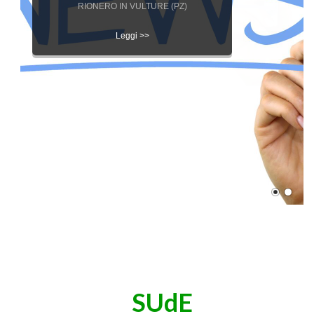
Edilizia Pri
DISCIPLINARE PER L’APPLICAZIONE DELLE
SANZIONI AMMINISTRATIVE PECUNIARIE IN
MATERIA EDILIZIA
Leggi >>
SUdE