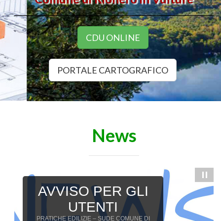
CDU ONLINE
PORTALE CARTOGRAFICO
News
SERVIZIO 7 –
Urbanistica ed