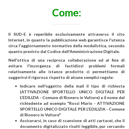
Come:
Il SUD-E è reperibile esclusivamente attraverso il sito
Internet, in quanto la pubblicazione web garantisce l'utenza
circa l'aggiornamento normativo della modulistica, secondo
quanto previsto dal Codice dell'Amministrazione Digitale.
Nell'ottica di una reciproca collaborazione ed al fine di
evitare l'insorgenza di fastidiosi problemi formali
relativamente alle istanze prodotte ci permettiamo di
suggerirvi il rigoroso rispetto di alcune semplici regole:
Indicare nell'oggetto della mail il tipo di richiesta
(ATTIVAZIONE SPORTELLO UNICO DIGITALE PER
L'EDILIZIA - Comune di Rionero in Vulture) e il nome del
richiedente ad esempio "Rossi Mario - ATTIVAZIONE
SPORTELLO UNICO DIGITALE PER L'EDILIZIA - Comune
di Rionero in Vulture"
Assicurarsi, in caso di scansione di atti cartacei, che il
documento digitalizzato risulti leggibile, pur cercando