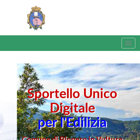
Sportello Unico
Digitale
per l'Edilizia
Comune di Rionero in Vulture