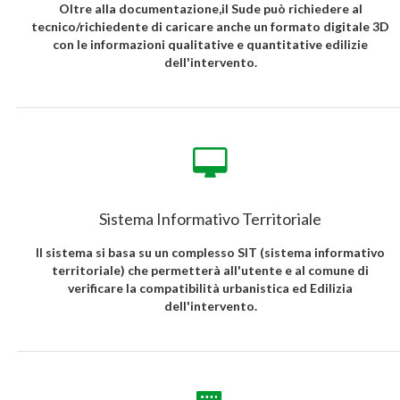
Oltre alla documentazione,il Sude può richiedere al
tecnico/richiedente di caricare anche un formato digitale 3D
con le informazioni qualitative e quantitative edilizie
dell'intervento.
Sistema Informativo Territoriale
Il sistema si basa su un complesso SIT (sistema informativo
territoriale) che permetterà all'utente e al comune di
verificare la compatibilità urbanistica ed Edilizia
dell'intervento.