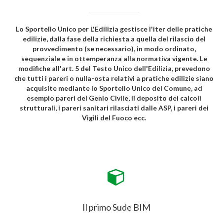
Lo Sportello Unico per L'Edilizia gestisce l'iter delle pratiche
edilizie, dalla fase della richiesta a quella del rilascio del
provvedimento (se necessario), in modo ordinato,
sequenziale e in ottemperanza alla normativa vigente. Le
modifiche all'art. 5 del Testo Unico dell'Edilizia, prevedono
che tutti i pareri o nulla-osta relativi a pratiche edilizie siano
acquisite mediante lo Sportello Unico del Comune, ad
esempio pareri del Genio Civile, il deposito dei calcoli
strutturali, i pareri sanitari rilasciati dalle ASP, i pareri dei
Vigili del Fuoco ecc.
Il primo Sude BIM