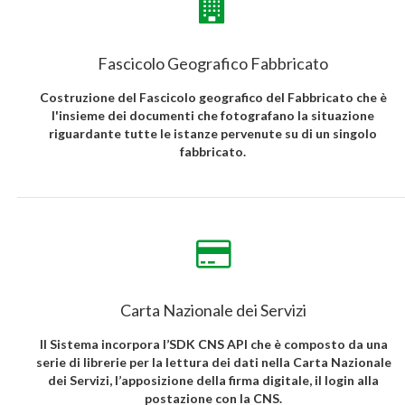
Fascicolo Geografico Fabbricato
Costruzione del Fascicolo geografico del Fabbricato che è
l'insieme dei documenti che fotografano la situazione
riguardante tutte le istanze pervenute su di un singolo
fabbricato.
Carta Nazionale dei Servizi
Il Sistema incorpora l’SDK CNS API che è composto da una
serie di librerie per la lettura dei dati nella Carta Nazionale
dei Servizi, l’apposizione della firma digitale, il login alla
postazione con la CNS.